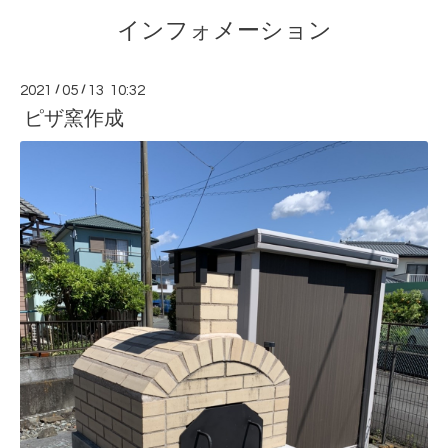
インフォメーション
2021
/
05
/
13 10:32
ピザ窯作成