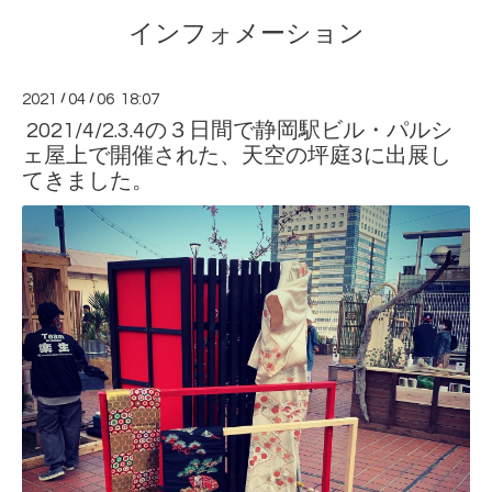
インフォメーション
2021
/
04
/
06 18:07
2021/4/2.3.4の３日間で静岡駅ビル・パルシ
ェ屋上で開催された、天空の坪庭3に出展し
てきました。